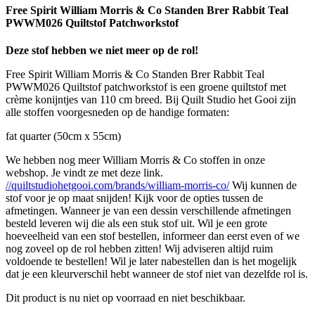
Free Spirit William Morris & Co Standen Brer Rabbit Teal
PWWM026 Quiltstof Patchworkstof
Deze stof hebben we niet meer op de rol!
Free Spirit William Morris & Co Standen Brer Rabbit Teal
PWWM026 Quiltstof patchworkstof is een groene quiltstof met
crème konijntjes van 110 cm breed. Bij Quilt Studio het Gooi zijn
alle stoffen voorgesneden op de handige formaten:
fat quarter (50cm x 55cm)
We hebben nog meer William Morris & Co stoffen in onze
webshop. Je vindt ze met deze link.
//quiltstudiohetgooi.com/brands/william-morris-co/
Wij kunnen de
stof voor je op maat snijden! Kijk voor de opties tussen de
afmetingen. Wanneer je van een dessin verschillende afmetingen
besteld leveren wij die als een stuk stof uit. Wil je een grote
hoeveelheid van een stof bestellen, informeer dan eerst even of we
nog zoveel op de rol hebben zitten! Wij adviseren altijd ruim
voldoende te bestellen! Wil je later nabestellen dan is het mogelijk
dat je een kleurverschil hebt wanneer de stof niet van dezelfde rol is.
Dit product is nu niet op voorraad en niet beschikbaar.