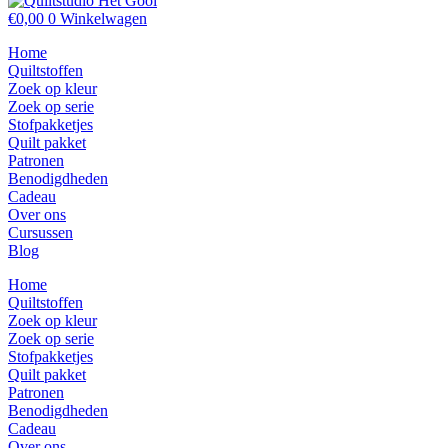
€
0,00
0
Winkelwagen
Home
Quiltstoffen
Zoek op kleur
Zoek op serie
Stofpakketjes
Quilt pakket
Patronen
Benodigdheden
Cadeau
Over ons
Cursussen
Blog
Home
Quiltstoffen
Zoek op kleur
Zoek op serie
Stofpakketjes
Quilt pakket
Patronen
Benodigdheden
Cadeau
Over ons