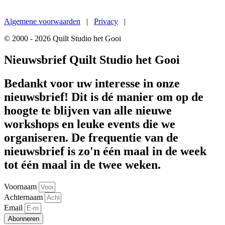
Een
nieuwe website
van De Gouden Gaai
Algemene voorwaarden
|
Privacy
|
© 2000 - 2026 Quilt Studio het Gooi
Nieuwsbrief Quilt Studio het Gooi
Bedankt voor uw interesse in onze
nieuwsbrief! Dit is dé manier om op de
hoogte te blijven van alle nieuwe
workshops en leuke events die we
organiseren. De frequentie van de
nieuwsbrief is zo'n één maal in de week
tot één maal in de twee weken.
Voornaam
Achternaam
Email
Abonneren