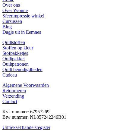
Over ons
Over Yvonne
Sfeerimpressie winkel
Cursussen
Blog
Dagje uit in Eemnes
Quiltstoffen
Stoffen op kleur
Stofpakketjes
Quiltpakket
Quiltpatronen
Quilt benodigdheden
Cadeau
Algemene Voorwaarden
Retourneren
Verzending
Contact
Kvk nummer: 67957269
Btw nummer:
NL857242246B01
Uittreksel handelsregister