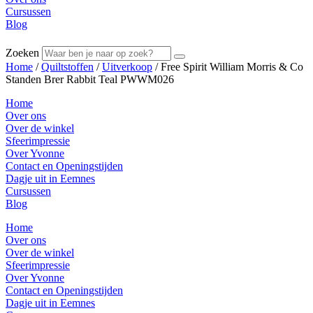
Cursussen
Blog
Zoeken
Home
/
Quiltstoffen
/
Uitverkoop
/ Free Spirit William Morris & Co
Standen Brer Rabbit Teal PWWM026
Home
Over ons
Over de winkel
Sfeerimpressie
Over Yvonne
Contact en Openingstijden
Dagje uit in Eemnes
Cursussen
Blog
Home
Over ons
Over de winkel
Sfeerimpressie
Over Yvonne
Contact en Openingstijden
Dagje uit in Eemnes