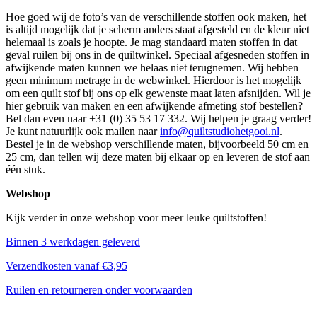
Hoe goed wij de foto’s van de verschillende stoffen ook maken, het
is altijd mogelijk dat je scherm anders staat afgesteld en de kleur niet
helemaal is zoals je hoopte. Je mag standaard maten stoffen in dat
geval ruilen bij ons in de quiltwinkel. Speciaal afgesneden stoffen in
afwijkende maten kunnen we helaas niet terugnemen. Wij hebben
geen minimum metrage in de webwinkel. Hierdoor is het mogelijk
om een quilt stof bij ons op elk gewenste maat laten afsnijden.
Wil je
hier gebruik van maken en een afwijkende afmeting stof bestellen?
Bel dan even naar +31 (0) 35 53 17 332. Wij helpen je graag verder!
Je kunt natuurlijk ook mailen naar
info@quiltstudiohetgooi.nl
.
Bestel je in de webshop verschillende maten, bijvoorbeeld 50 cm en
25 cm, dan tellen wij deze maten bij elkaar op en leveren de stof aan
één stuk.
Webshop
Kijk verder in onze webshop voor meer leuke quiltstoffen!
Binnen 3 werkdagen geleverd
Verzendkosten vanaf €3,95
Ruilen en retourneren onder voorwaarden