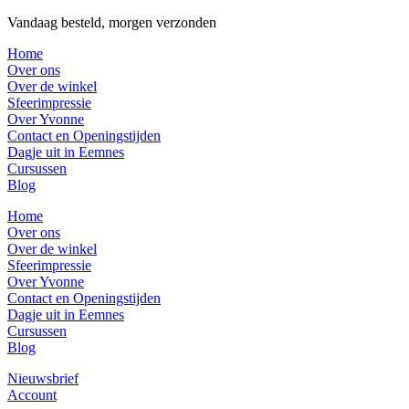
Vandaag besteld, morgen verzonden
Home
Over ons
Over de winkel
Sfeerimpressie
Over Yvonne
Contact en Openingstijden
Dagje uit in Eemnes
Cursussen
Blog
Home
Over ons
Over de winkel
Sfeerimpressie
Over Yvonne
Contact en Openingstijden
Dagje uit in Eemnes
Cursussen
Blog
Nieuwsbrief
Account