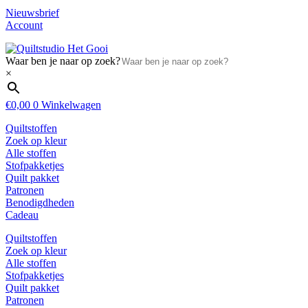
Nieuwsbrief
Account
Waar ben je naar op zoek?
×
€
0,00
0
Winkelwagen
Quiltstoffen
Zoek op kleur
Alle stoffen
Stofpakketjes
Quilt pakket
Patronen
Benodigdheden
Cadeau
Quiltstoffen
Zoek op kleur
Alle stoffen
Stofpakketjes
Quilt pakket
Patronen