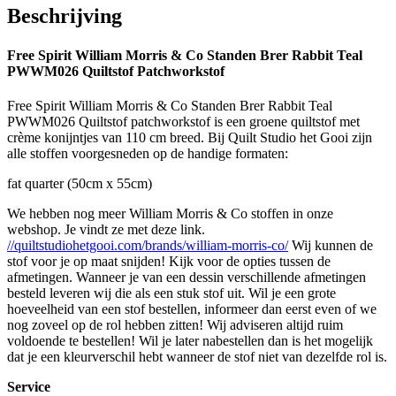
Beschrijving
Free Spirit William Morris & Co Standen Brer Rabbit Teal
PWWM026 Quiltstof Patchworkstof
Free Spirit William Morris & Co Standen Brer Rabbit Teal
PWWM026 Quiltstof patchworkstof is een groene quiltstof met
crème konijntjes van 110 cm breed. Bij Quilt Studio het Gooi zijn
alle stoffen voorgesneden op de handige formaten:
fat quarter (50cm x 55cm)
We hebben nog meer William Morris & Co stoffen in onze
webshop. Je vindt ze met deze link.
//quiltstudiohetgooi.com/brands/william-morris-co/
Wij kunnen de
stof voor je op maat snijden! Kijk voor de opties tussen de
afmetingen. Wanneer je van een dessin verschillende afmetingen
besteld leveren wij die als een stuk stof uit. Wil je een grote
hoeveelheid van een stof bestellen, informeer dan eerst even of we
nog zoveel op de rol hebben zitten! Wij adviseren altijd ruim
voldoende te bestellen! Wil je later nabestellen dan is het mogelijk
dat je een kleurverschil hebt wanneer de stof niet van dezelfde rol is.
Service