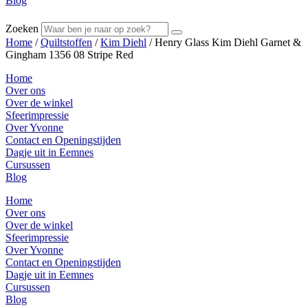
Blog
Zoeken
Home
/
Quiltstoffen
/
Kim Diehl
/ Henry Glass Kim Diehl Garnet &
Gingham 1356 08 Stripe Red
Home
Over ons
Over de winkel
Sfeerimpressie
Over Yvonne
Contact en Openingstijden
Dagje uit in Eemnes
Cursussen
Blog
Home
Over ons
Over de winkel
Sfeerimpressie
Over Yvonne
Contact en Openingstijden
Dagje uit in Eemnes
Cursussen
Blog