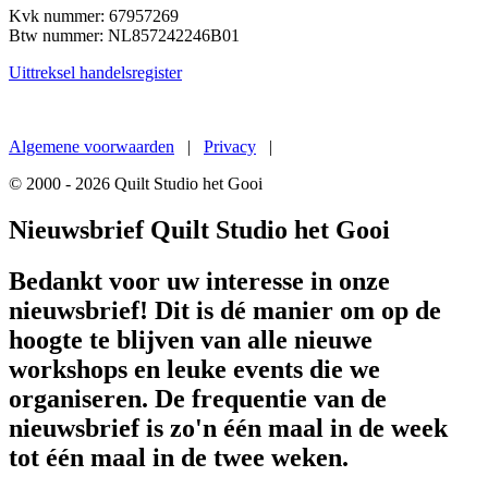
Kvk nummer: 67957269
Btw nummer:
NL857242246B01
Uittreksel handelsregister
Een
nieuwe website
van De Gouden Gaai
Algemene voorwaarden
|
Privacy
|
© 2000 - 2026 Quilt Studio het Gooi
Nieuwsbrief Quilt Studio het Gooi
Bedankt voor uw interesse in onze
nieuwsbrief! Dit is dé manier om op de
hoogte te blijven van alle nieuwe
workshops en leuke events die we
organiseren. De frequentie van de
nieuwsbrief is zo'n één maal in de week
tot één maal in de twee weken.