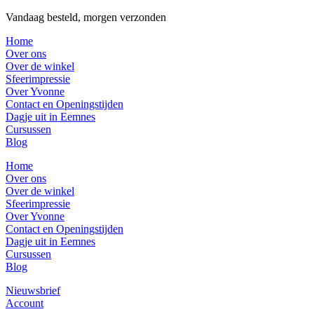
Vandaag besteld, morgen verzonden
Home
Over ons
Over de winkel
Sfeerimpressie
Over Yvonne
Contact en Openingstijden
Dagje uit in Eemnes
Cursussen
Blog
Home
Over ons
Over de winkel
Sfeerimpressie
Over Yvonne
Contact en Openingstijden
Dagje uit in Eemnes
Cursussen
Blog
Nieuwsbrief
Account