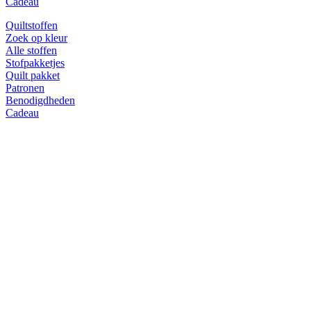
Cadeau
Quiltstoffen
Zoek op kleur
Alle stoffen
Stofpakketjes
Quilt pakket
Patronen
Benodigdheden
Cadeau