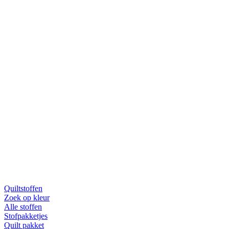
Quiltstoffen
Zoek op kleur
Alle stoffen
Stofpakketjes
Quilt pakket