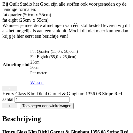
Bij Quilt Studio het Gooi zijn alle stoffen ook voorgesneden op de
handige formaten:
fat quarter (50cm x 55cm)
fat eight (25cm
x 55cm)
Wanneer je meerdere afmetingen van één stof besteld leveren wij dit
als het mogelijk is aan één stuk uit. Mocht dit niet meer kunnen dan
krijg je hier eerst een berichtje van!
Fat Quarter (55,0 x 50,0cm)
Fat Eighth (55,0 x 25,0cm)
25cm
Afmeting stof
50cm
Per meter
Wissen
-
Henry Glass Kim Diehl Garnet & Gingham 1356 08 Stripe Red
aantal
+
Toevoegen aan winkelwagen
Beschrijving
Henry Glass Kim Diehl Garnet & Gingham 1356 08 Stripe Red