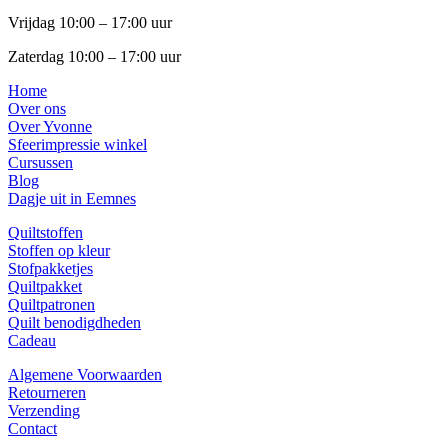
Vrijdag 10:00 – 17:00 uur
Zaterdag 10:00 – 17:00 uur
Home
Over ons
Over Yvonne
Sfeerimpressie winkel
Cursussen
Blog
Dagje uit in Eemnes
Quiltstoffen
Stoffen op kleur
Stofpakketjes
Quiltpakket
Quiltpatronen
Quilt benodigdheden
Cadeau
Algemene Voorwaarden
Retourneren
Verzending
Contact