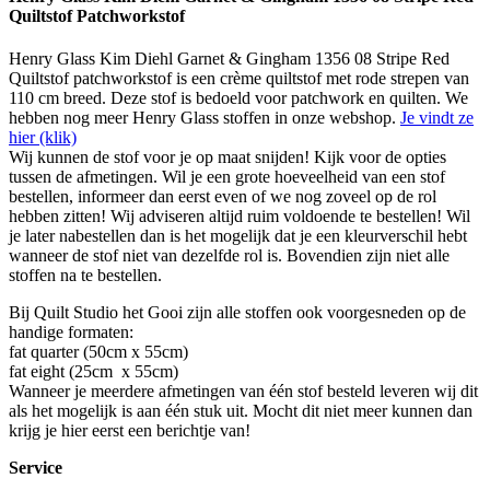
Quiltstof Patchworkstof
Henry Glass Kim Diehl Garnet & Gingham 1356 08 Stripe Red
Quiltstof patchworkstof is een crème quiltstof met rode strepen van
110 cm breed. Deze stof is bedoeld voor patchwork en quilten. We
hebben nog meer Henry Glass stoffen in onze webshop.
Je vindt ze
hier (klik)
Wij kunnen de stof voor je op maat snijden! Kijk voor de opties
tussen de afmetingen. Wil je een grote hoeveelheid van een stof
bestellen, informeer dan eerst even of we nog zoveel op de rol
hebben zitten! Wij adviseren altijd ruim voldoende te bestellen! Wil
je later nabestellen dan is het mogelijk dat je een kleurverschil hebt
wanneer de stof niet van dezelfde rol is. Bovendien zijn niet alle
stoffen na te bestellen.
Bij Quilt Studio het Gooi zijn alle stoffen ook voorgesneden op de
handige formaten:
fat quarter (50cm x 55cm)
fat eight (25cm
x 55cm)
Wanneer je meerdere afmetingen van één stof besteld leveren wij dit
als het mogelijk is aan één stuk uit. Mocht dit niet meer kunnen dan
krijg je hier eerst een berichtje van!
Service