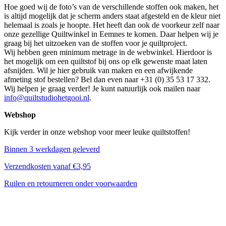
Hoe goed wij de foto’s van de verschillende stoffen ook maken, het
is altijd mogelijk dat je scherm anders staat afgesteld en de kleur niet
helemaal is zoals je hoopte. Het heeft dan ook de voorkeur zelf naar
onze gezellige Quiltwinkel in Eemnes te komen. Daar helpen wij je
graag bij het uitzoeken van de stoffen voor je quiltproject.
Wij hebben geen minimum metrage in de webwinkel. Hierdoor is
het mogelijk om een quiltstof bij ons op elk gewenste maat laten
afsnijden. Wil je hier gebruik van maken en een afwijkende
afmeting stof bestellen? Bel dan even naar +31 (0) 35 53 17 332.
Wij helpen je graag verder! Je kunt natuurlijk ook mailen naar
info@quiltstudiohetgooi.nl
.
Webshop
Kijk verder in onze webshop voor meer leuke quiltstoffen!
Binnen 3 werkdagen geleverd
Verzendkosten vanaf €3,95
Ruilen en retourneren onder voorwaarden