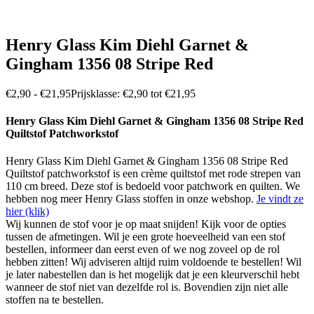
Henry Glass Kim Diehl Garnet &
Gingham 1356 08 Stripe Red
€
2,90
-
€
21,95
Prijsklasse: €2,90 tot €21,95
Henry Glass Kim Diehl Garnet & Gingham 1356 08 Stripe Red
Quiltstof Patchworkstof
Henry Glass Kim Diehl Garnet & Gingham 1356 08 Stripe Red
Quiltstof patchworkstof is een crème quiltstof met rode strepen van
110 cm breed. Deze stof is bedoeld voor patchwork en quilten. We
hebben nog meer Henry Glass stoffen in onze webshop.
Je vindt ze
hier (klik)
Wij kunnen de stof voor je op maat snijden! Kijk voor de opties
tussen de afmetingen. Wil je een grote hoeveelheid van een stof
bestellen, informeer dan eerst even of we nog zoveel op de rol
hebben zitten! Wij adviseren altijd ruim voldoende te bestellen! Wil
je later nabestellen dan is het mogelijk dat je een kleurverschil hebt
wanneer de stof niet van dezelfde rol is. Bovendien zijn niet alle
stoffen na te bestellen.