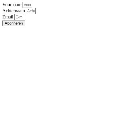
Voornaam
Achternaam
Email
Abonneren