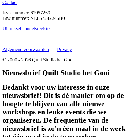
Contact
Kvk nummer: 67957269
Btw nummer:
NL857242246B01
Uittreksel handelsregister
Een
nieuwe website
van De Gouden Gaai
Algemene voorwaarden
|
Privacy
|
© 2000 - 2026 Quilt Studio het Gooi
Nieuwsbrief Quilt Studio het Gooi
Bedankt voor uw interesse in onze
nieuwsbrief! Dit is dé manier om op de
hoogte te blijven van alle nieuwe
workshops en leuke events die we
organiseren. De frequentie van de
nieuwsbrief is zo'n één maal in de week
tot één maal in de twee weken.