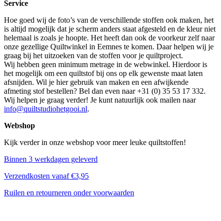
Service
Hoe goed wij de foto’s van de verschillende stoffen ook maken, het
is altijd mogelijk dat je scherm anders staat afgesteld en de kleur niet
helemaal is zoals je hoopte. Het heeft dan ook de voorkeur zelf naar
onze gezellige Quiltwinkel in Eemnes te komen. Daar helpen wij je
graag bij het uitzoeken van de stoffen voor je quiltproject.
Wij hebben geen minimum metrage in de webwinkel. Hierdoor is
het mogelijk om een quiltstof bij ons op elk gewenste maat laten
afsnijden. Wil je hier gebruik van maken en een afwijkende
afmeting stof bestellen? Bel dan even naar +31 (0) 35 53 17 332.
Wij helpen je graag verder! Je kunt natuurlijk ook mailen naar
info@quiltstudiohetgooi.nl
.
Webshop
Kijk verder in onze webshop voor meer leuke quiltstoffen!
Binnen 3 werkdagen geleverd
Verzendkosten vanaf €3,95
Ruilen en retourneren onder voorwaarden