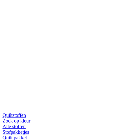
Quiltstoffen
Zoek op kleur
Alle stoffen
Stofpakketjes
Quilt pakket