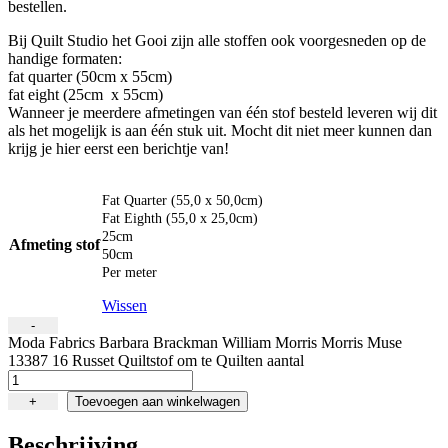
bestellen.
Bij Quilt Studio het Gooi zijn alle stoffen ook voorgesneden op de
handige formaten:
fat quarter (50cm x 55cm)
fat eight (25cm
x 55cm)
Wanneer je meerdere afmetingen van één stof besteld leveren wij dit
als het mogelijk is aan één stuk uit. Mocht dit niet meer kunnen dan
krijg je hier eerst een berichtje van!
Fat Quarter (55,0 x 50,0cm)
Fat Eighth (55,0 x 25,0cm)
25cm
Afmeting stof
50cm
Per meter
Wissen
-
Moda Fabrics Barbara Brackman William Morris Morris Muse
13387 16 Russet Quiltstof om te Quilten aantal
+
Toevoegen aan winkelwagen
Beschrijving