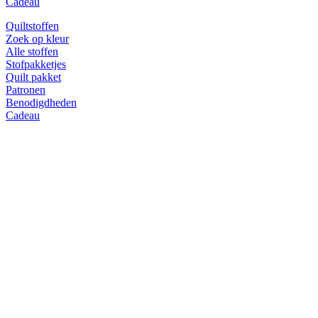
Cadeau
Quiltstoffen
Zoek op kleur
Alle stoffen
Stofpakketjes
Quilt pakket
Patronen
Benodigdheden
Cadeau