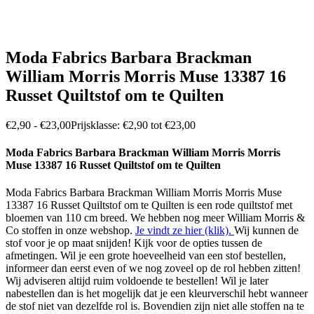
Moda Fabrics Barbara Brackman
William Morris Morris Muse 13387 16
Russet Quiltstof om te Quilten
€
2,90
-
€
23,00
Prijsklasse: €2,90 tot €23,00
Moda Fabrics Barbara Brackman William Morris Morris
Muse 13387 16 Russet Quiltstof om te Quilten
Moda Fabrics Barbara Brackman William Morris Morris Muse
13387 16 Russet Quiltstof om te Quilten is een rode quiltstof met
bloemen van 110 cm breed. We hebben nog meer William Morris &
Co stoffen in onze webshop.
Je vindt ze hier (klik).
Wij kunnen de
stof voor je op maat snijden! Kijk voor de opties tussen de
afmetingen. Wil je een grote hoeveelheid van een stof bestellen,
informeer dan eerst even of we nog zoveel op de rol hebben zitten!
Wij adviseren altijd ruim voldoende te bestellen! Wil je later
nabestellen dan is het mogelijk dat je een kleurverschil hebt wanneer
de stof niet van dezelfde rol is. Bovendien zijn niet alle stoffen na te