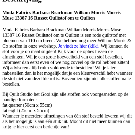
Moda Fabrics Barbara Brackman William Morris Morris
Muse 13387 16 Russet Quiltstof om te Quilten
Moda Fabrics Barbara Brackman William Morris Morris Muse
13387 16 Russet Quiltstof om te Quilten is een rode quiltstof met
bloemen van 110 cm breed. We hebben nog meer William Morris &
Co stoffen in onze webshop.
Je vindt ze hier (klik).
Wij kunnen de
stof voor je op maat snijden! Kijk voor de opties tussen de
afmetingen. Wil je een grote hoeveelheid van een stof bestellen,
informeer dan eerst even of we nog zoveel op de rol hebben zitten!
Wij adviseren altijd ruim voldoende te bestellen! Wil je later
nabestellen dan is het mogelijk dat je een kleurverschil hebt wanneer
de stof niet van dezelfde rol is. Bovendien zijn niet alle stoffen na te
bestellen.
Bij Quilt Studio het Gooi zijn alle stoffen ook voorgesneden op de
handige formaten:
fat quarter (50cm x 55cm)
fat eight (25cm
x 55cm)
Wanneer je meerdere afmetingen van één stof besteld leveren wij dit
als het mogelijk is aan één stuk uit. Mocht dit niet meer kunnen dan
krijg je hier eerst een berichtje van!