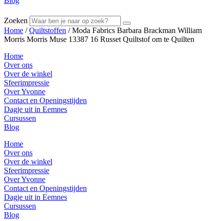
Blog
Zoeken
Home
/
Quiltstoffen
/ Moda Fabrics Barbara Brackman William
Morris Morris Muse 13387 16 Russet Quiltstof om te Quilten
Home
Over ons
Over de winkel
Sfeerimpressie
Over Yvonne
Contact en Openingstijden
Dagje uit in Eemnes
Cursussen
Blog
Home
Over ons
Over de winkel
Sfeerimpressie
Over Yvonne
Contact en Openingstijden
Dagje uit in Eemnes
Cursussen
Blog