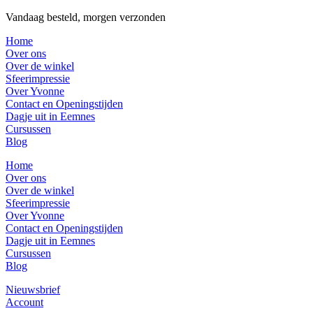
Vandaag besteld, morgen verzonden
Home
Over ons
Over de winkel
Sfeerimpressie
Over Yvonne
Contact en Openingstijden
Dagje uit in Eemnes
Cursussen
Blog
Home
Over ons
Over de winkel
Sfeerimpressie
Over Yvonne
Contact en Openingstijden
Dagje uit in Eemnes
Cursussen
Blog
Nieuwsbrief
Account