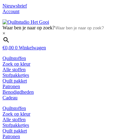
Nieuwsbrief
Account
Waar ben je naar op zoek?
×
€
0,00
0
Winkelwagen
Quiltstoffen
Zoek op kleur
Alle stoffen
Stofpakketjes
Quilt pakket
Patronen
Benodigdheden
Cadeau
Quiltstoffen
Zoek op kleur
Alle stoffen
Stofpakketjes
Quilt pakket
Patronen