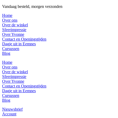
Vandaag besteld, morgen verzonden
Home
Over ons
Over de winkel
Sfeerimpressie
Over Yvonne
Contact en Openingstijden
Dagje uit in Eemnes
Cursussen
Blog
Home
Over ons
Over de winkel
Sfeerimpressie
Over Yvonne
Contact en Openingstijden
Dagje uit in Eemnes
Cursussen
Blog
Nieuwsbrief
Account