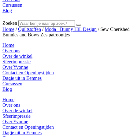
Cursussen
Blog
Zoeken
Home
/
Quiltstoffen
/
Moda - Bunny Hill Design
/ Sew Cherished
Bunnies and Bows Zes patroontjes
Home
Over ons
Over de winkel
Sfeerimpressie
Over Yvonne
Contact en Openingstijden
Dagje uit in Eemnes
Cursussen
Blog
Home
Over ons
Over de winkel
Sfeerimpressie
Over Yvonne
Contact en Openingstijden
Dagje uit in Eemnes