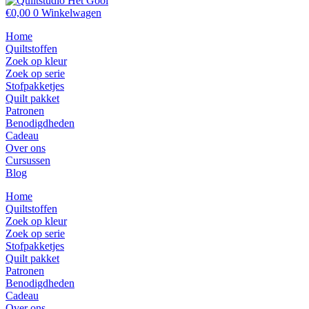
€
0,00
0
Winkelwagen
Home
Quiltstoffen
Zoek op kleur
Zoek op serie
Stofpakketjes
Quilt pakket
Patronen
Benodigdheden
Cadeau
Over ons
Cursussen
Blog
Home
Quiltstoffen
Zoek op kleur
Zoek op serie
Stofpakketjes
Quilt pakket
Patronen
Benodigdheden
Cadeau
Over ons