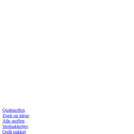
Quiltstoffen
Zoek op kleur
Alle stoffen
Stofpakketjes
Quilt pakket