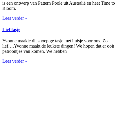
is een ontwerp van Pattern Poole uit Australië en heet Time to
Bloom.
Lees verder »
Lief tasje
Yvonne maakte dit snoepige tasje met huisje voor ons. Zo
lief….Yvonne maakt de leukste dingen! We hopen dat er ooit
patroontjes van komen. We hebben
Lees verder »