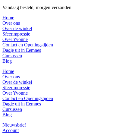
Vandaag besteld, morgen verzonden
Home
Over ons
Over de winkel
Sfeerimpressie
Over Yvonne
Contact en Openingstijden
Dagje uit in Eemnes
Cursussen
Blog
Home
Over ons
Over de winkel
Sfeerimpressie
Over Yvonne
Contact en Openingstijden
Dagje uit in Eemnes
Cursussen
Blog
Nieuwsbrief
Account