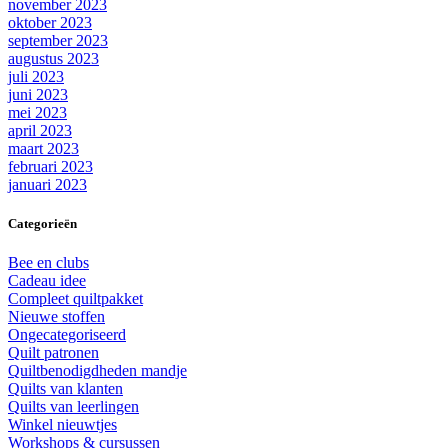
november 2023
oktober 2023
september 2023
augustus 2023
juli 2023
juni 2023
mei 2023
april 2023
maart 2023
februari 2023
januari 2023
Categorieën
Bee en clubs
Cadeau idee
Compleet quiltpakket
Nieuwe stoffen
Ongecategoriseerd
Quilt patronen
Quiltbenodigdheden mandje
Quilts van klanten
Quilts van leerlingen
Winkel nieuwtjes
Workshops & cursussen