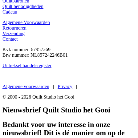
Quiltpatronen
Quilt benodigdheden
Cadeau
Algemene Voorwaarden
Retourneren
Verzending
Contact
Kvk nummer: 67957269
Btw nummer:
NL857242246B01
Uittreksel handelsregister
Een
nieuwe website
van De Gouden Gaai
Algemene voorwaarden
|
Privacy
|
© 2000 - 2026 Quilt Studio het Gooi
Nieuwsbrief Quilt Studio het Gooi
Bedankt voor uw interesse in onze
nieuwsbrief! Dit is dé manier om op de