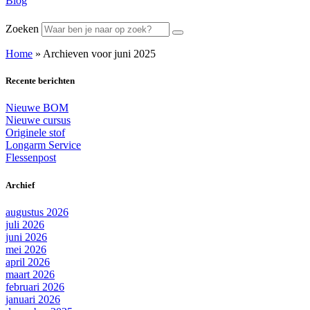
Blog
Zoeken
Home
»
Archieven voor juni 2025
Recente berichten
Nieuwe BOM
Nieuwe cursus
Originele stof
Longarm Service
Flessenpost
Archief
augustus 2026
juli 2026
juni 2026
mei 2026
april 2026
maart 2026
februari 2026
januari 2026