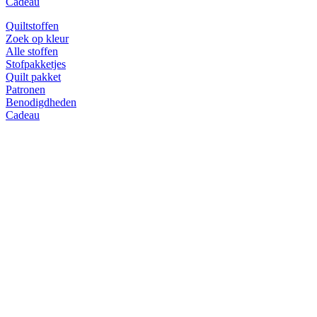
Cadeau
Quiltstoffen
Zoek op kleur
Alle stoffen
Stofpakketjes
Quilt pakket
Patronen
Benodigdheden
Cadeau