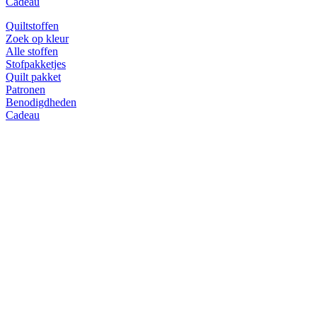
Cadeau
Quiltstoffen
Zoek op kleur
Alle stoffen
Stofpakketjes
Quilt pakket
Patronen
Benodigdheden
Cadeau