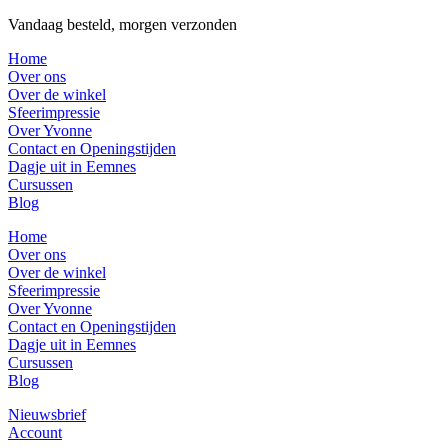
Vandaag besteld, morgen verzonden
Home
Over ons
Over de winkel
Sfeerimpressie
Over Yvonne
Contact en Openingstijden
Dagje uit in Eemnes
Cursussen
Blog
Home
Over ons
Over de winkel
Sfeerimpressie
Over Yvonne
Contact en Openingstijden
Dagje uit in Eemnes
Cursussen
Blog
Nieuwsbrief
Account