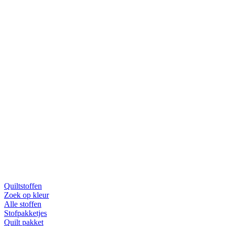
Quiltstoffen
Zoek op kleur
Alle stoffen
Stofpakketjes
Quilt pakket