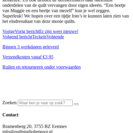
onderdelen van de quilt vervangen door eigen ideeën. “Een beetje
van Maggie en een beetje van mezelf” kun je wel zeggen.
Superleuk! We hopen over een tijdje foto’s te kunnen laten zien van
het eindresultaat van deze mooie quilts.
Vorige
Vorig bericht
Er zijn weer nieuwe!
Volgend bericht
Teckels
Volgende
Binnen 3 werkdagen geleverd
Verzendkosten vanaf €3,95
Ruilen en retourneren onder voorwaarden
Zoeken
Contact
Bramenberg 20, 3755 BZ Eemnes
info@quiltstudiohetgooi.nl