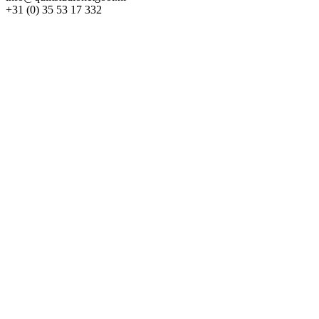
+31 (0) 35 53 17 332