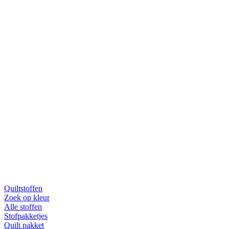
Quiltstoffen
Zoek op kleur
Alle stoffen
Stofpakketjes
Quilt pakket