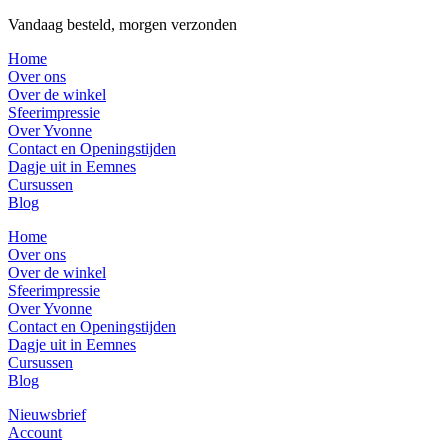
Vandaag besteld, morgen verzonden
Home
Over ons
Over de winkel
Sfeerimpressie
Over Yvonne
Contact en Openingstijden
Dagje uit in Eemnes
Cursussen
Blog
Home
Over ons
Over de winkel
Sfeerimpressie
Over Yvonne
Contact en Openingstijden
Dagje uit in Eemnes
Cursussen
Blog
Nieuwsbrief
Account