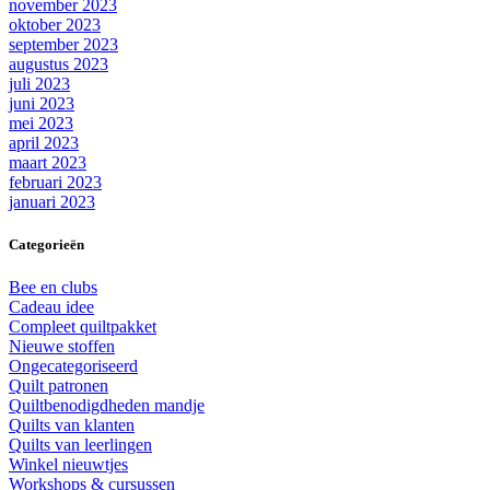
november 2023
oktober 2023
september 2023
augustus 2023
juli 2023
juni 2023
mei 2023
april 2023
maart 2023
februari 2023
januari 2023
Categorieën
Bee en clubs
Cadeau idee
Compleet quiltpakket
Nieuwe stoffen
Ongecategoriseerd
Quilt patronen
Quiltbenodigdheden mandje
Quilts van klanten
Quilts van leerlingen
Winkel nieuwtjes
Workshops & cursussen