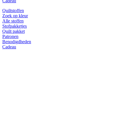
Cadeau
Quiltstoffen
Zoek op kleur
Alle stoffen
Stofpakketjes
Quilt pakket
Patronen
Benodigdheden
Cadeau