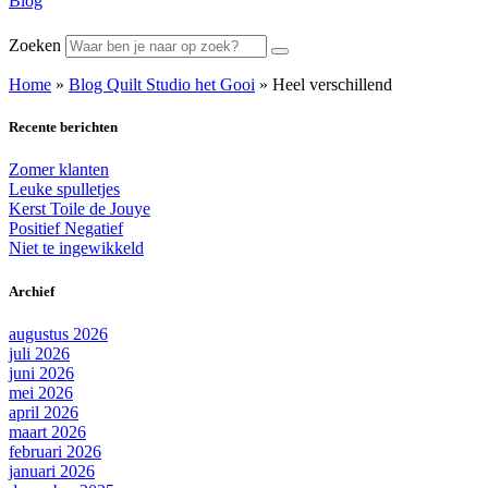
Blog
Zoeken
Home
»
Blog Quilt Studio het Gooi
»
Heel verschillend
Recente berichten
Zomer klanten
Leuke spulletjes
Kerst Toile de Jouye
Positief Negatief
Niet te ingewikkeld
Archief
augustus 2026
juli 2026
juni 2026
mei 2026
april 2026
maart 2026
februari 2026
januari 2026