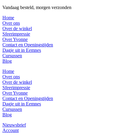
Vandaag besteld, morgen verzonden
Home
Over ons
Over de winkel
Sfeerimpressie
Over Yvonne
Contact en Openingstijden
Dagje uit in Eemnes
Cursussen
Blog
Home
Over ons
Over de winkel
Sfeerimpressie
Over Yvonne
Contact en Openingstijden
Dagje uit in Eemnes
Cursussen
Blog
Nieuwsbrief
Account