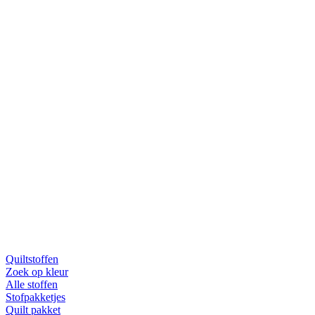
Quiltstoffen
Zoek op kleur
Alle stoffen
Stofpakketjes
Quilt pakket