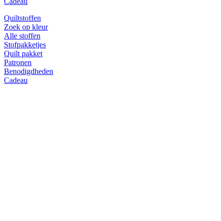
Cadeau
Quiltstoffen
Zoek op kleur
Alle stoffen
Stofpakketjes
Quilt pakket
Patronen
Benodigdheden
Cadeau